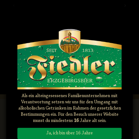
Drucktankkeller/Etikettierung
Lagerkeller/Kälteanl
März 25th, 2026
März 25th, 2025
Als ein alteingesessenes Familienunternehmen mit
Verantwortung setzen wir uns für den Umgang mit
alkoholischen Getränken im Rahmen der gesetzlichen
Bestimmungen ein. Für den Besuch unserer Website
musst du mindestens
16
Jahre alt sein.
Ja, ich bin über 16 Jahre