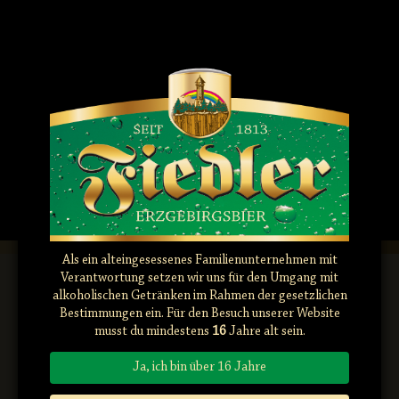
Drucktankkeller/Etikettierung
Lagerkeller/Kälteanl
März 25th, 2026
März 25th, 2025
Als ein alteingesessenes Familienunternehmen mit
Verantwortung setzen wir uns für den Umgang mit
alkoholischen Getränken im Rahmen der gesetzlichen
Bestimmungen ein. Für den Besuch unserer Website
musst du mindestens
16
Jahre alt sein.
Ja, ich bin über 16 Jahre