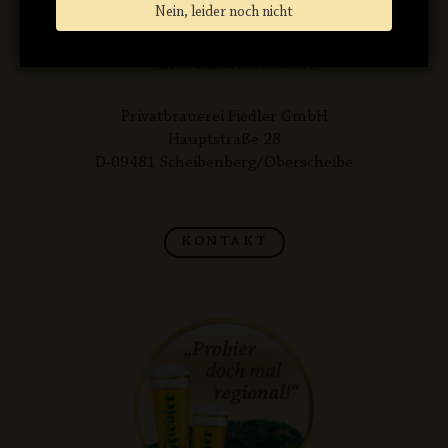
Nein, leider noch nicht
Privatbrauerei Fiedler GmbH
Hauptstraße 28
D-09481 Scheibenberg/Oberscheibe
KONTAKT