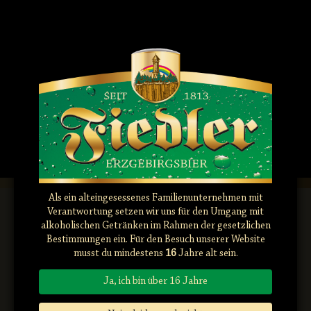
Drucktankkeller/Etikettierung
Lagerkeller/Kälteanl
März 25th, 2026
März 25th, 2025
Als ein alteingesessenes Familienunternehmen mit
Verantwortung setzen wir uns für den Umgang mit
alkoholischen Getränken im Rahmen der gesetzlichen
Bestimmungen ein. Für den Besuch unserer Website
musst du mindestens
16
Jahre alt sein.
Ja, ich bin über 16 Jahre