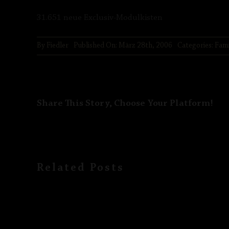
31.651 neue Exclusiv-Modulkisten
By
Fiedler
Published On: März 28th, 2006
Categories:
Fam
Share This Story, Choose Your Platform!
Related Posts