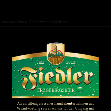
für
ilienunternehmen
Kommentare deaktiviert
Modulkisten
Als ein alteingesessenes Familienunternehmen mit
Verantwortung setzen wir uns für den Umgang mit