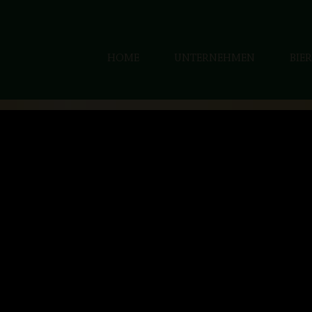
Zum
Inhalt
springen
HOME
UNTERNEHMEN
BIER