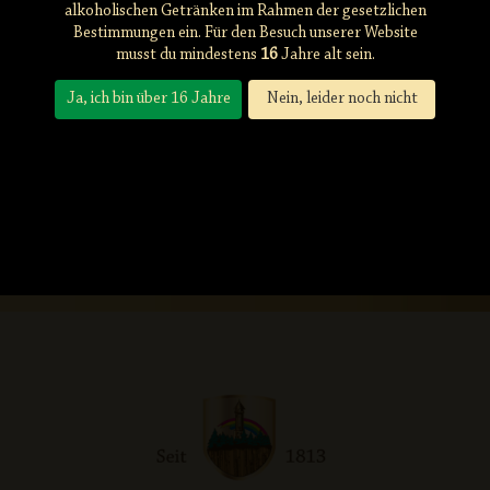
alkoholischen Getränken im Rahmen der gesetzlichen
Bestimmungen ein. Für den Besuch unserer Website
musst du mindestens
16
Jahre alt sein.
Ja, ich bin über 16 Jahre
Nein, leider noch nicht
Lagerkeller/Kälteanlagen/Schankwagen
März 25th, 2025